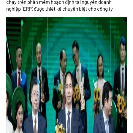
chạy trên phần mềm hoạch định tài nguyên doanh
nghiệp (ERP) được thiết kế chuyên biệt cho công ty.